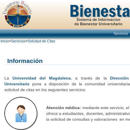
Servicios
»
»
Inicio
Servicios
Solicitud de Citas
Información
La
Universidad del Magdalena
, a través de la
Direcció
Universitario
pone a disposición de la comunidad universitaria
solicitud de citas en los seguientes servicios:
Atención médica:
mediante este servicio, e
ofrece a estudiantes, docentes, administrati
la solicitud de consultas y valoraciones en m